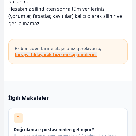
kullanın.
Hesabınız silindikten sonra tüm verileriniz
(yorumlar, fırsatlar, kayıtlılar) kalıcı olarak silinir ve
geri alınamaz.
Ekibimizden birine ulaşmanız gerekiyorsa,
buraya tıklayarak bize mesaj gönderin.
İlgili Makaleler
Doğrulama e-postası neden gelmiyor?
Hesabınızı aktive etmeniz mi gerekiyor? Bu talimatları izleyin...