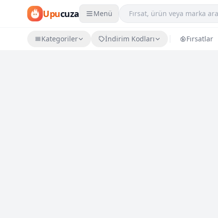
Upu
cuza
Menü
Kategoriler
İndirim Kodları
Fırsatlar