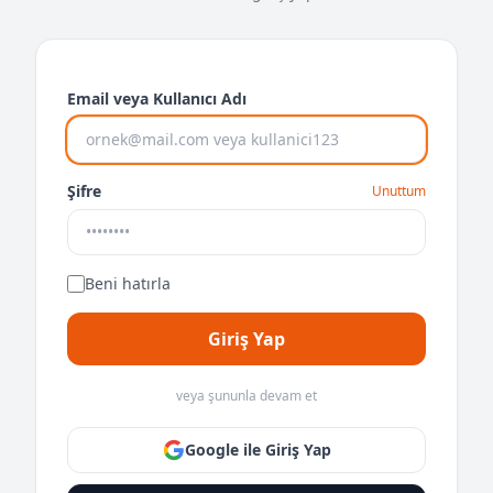
Email veya Kullanıcı Adı
Şifre
Unuttum
Beni hatırla
Giriş Yap
veya şununla devam et
Google ile Giriş Yap