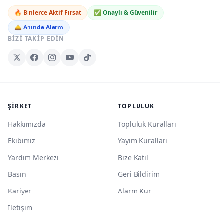
🔥 Binlerce Aktif Fırsat
✅ Onaylı & Güvenilir
🛎️ Anında Alarm
BIZI TAKIP EDIN
ŞIRKET
TOPLULUK
Hakkımızda
Topluluk Kuralları
Ekibimiz
Yayım Kuralları
Yardım Merkezi
Bize Katıl
Basın
Geri Bildirim
Kariyer
Alarm Kur
İletişim