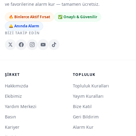
ve favorilerine alarm kur — tamamen ücretsiz.
🔥 Binlerce Aktif Fırsat
✅ Onaylı & Güvenilir
🛎️ Anında Alarm
BIZI TAKIP EDIN
ŞIRKET
TOPLULUK
Hakkımızda
Topluluk Kuralları
Ekibimiz
Yayım Kuralları
Yardım Merkezi
Bize Katıl
Basın
Geri Bildirim
Kariyer
Alarm Kur