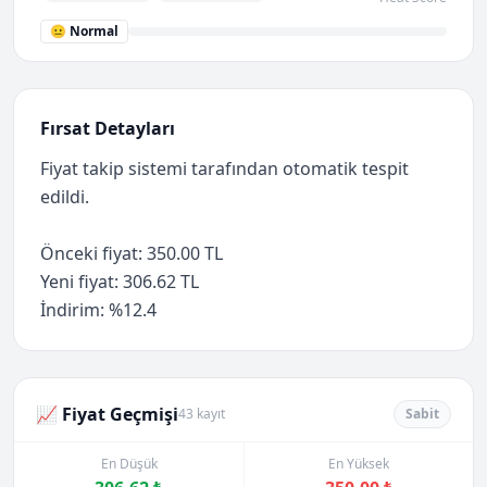
😐 Normal
Fırsat Detayları
Fiyat takip sistemi tarafından otomatik tespit
edildi.
Önceki fiyat: 350.00 TL
Yeni fiyat: 306.62 TL
İndirim: %12.4
📈 Fiyat Geçmişi
43 kayıt
Sabit
En Düşük
En Yüksek