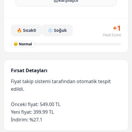
Karşılaştır
+1
🔥 Sıcak
0
❄️ Soğuk
Heat Score
😐 Normal
Fırsat Detayları
Fiyat takip sistemi tarafından otomatik tespit
edildi.
Önceki fiyat: 549.00 TL
Yeni fiyat: 399.99 TL
İndirim: %27.1