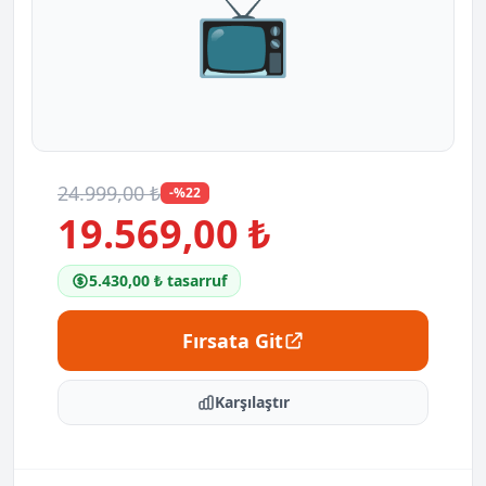
📺
24.999,00 ₺
-%22
19.569,00 ₺
5.430,00 ₺ tasarruf
Fırsata Git
Karşılaştır