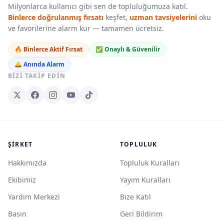
Milyonlarca kullanıcı gibi sen de topluluğumuza katıl.
Binlerce doğrulanmış fırsatı
keşfet,
uzman tavsiyelerini
oku
ve favorilerine alarm kur — tamamen ücretsiz.
🔥 Binlerce Aktif Fırsat
✅ Onaylı & Güvenilir
🛎️ Anında Alarm
BIZI TAKIP EDIN
ŞIRKET
TOPLULUK
Hakkımızda
Topluluk Kuralları
Ekibimiz
Yayım Kuralları
Yardım Merkezi
Bize Katıl
Basın
Geri Bildirim