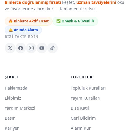
Binlerce doğrulanmış fırsatı
keşfet,
uzman tavsiyelerini
oku
ve favorilerine alarm kur — tamamen ücretsiz.
🔥 Binlerce Aktif Fırsat
✅ Onaylı & Güvenilir
🛎️ Anında Alarm
BIZI TAKIP EDIN
ŞIRKET
TOPLULUK
Hakkımızda
Topluluk Kuralları
Ekibimiz
Yayım Kuralları
Yardım Merkezi
Bize Katıl
Basın
Geri Bildirim
Kariyer
Alarm Kur