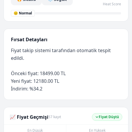
Heat Score
😐 Normal
Fırsat Detayları
Fiyat takip sistemi tarafından otomatik tespit
edildi.
Önceki fiyat: 18499.00 TL
Yeni fiyat: 12180.00 TL
İndirim: %34.2
📈 Fiyat Geçmişi
57 kayıt
Fiyat Düştü
En Düşük
En Yüksek